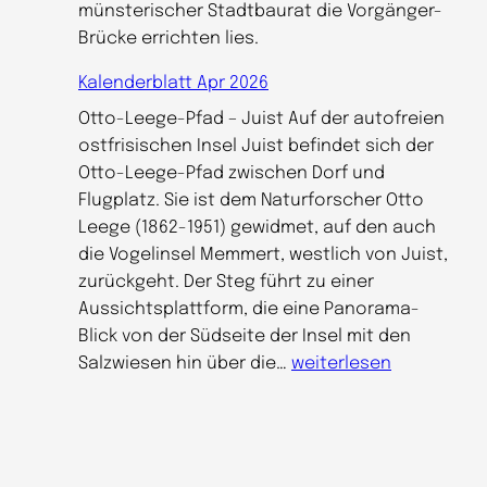
münsterischer Stadtbaurat die Vorgänger-
Brücke errichten lies.
Kalenderblatt Apr 2026
Otto-Leege-Pfad – Juist Auf der autofreien
ostfrisischen Insel Juist befindet sich der
Otto-Leege-Pfad zwischen Dorf und
Flugplatz. Sie ist dem Naturforscher Otto
Leege (1862-1951) gewidmet, auf den auch
die Vogelinsel Memmert, westlich von Juist,
zurückgeht. Der Steg führt zu einer
Aussichtsplattform, die eine Panorama-
Blick von der Südseite der Insel mit den
K
Salzwiesen hin über die…
weiterlesen
a
l
e
n